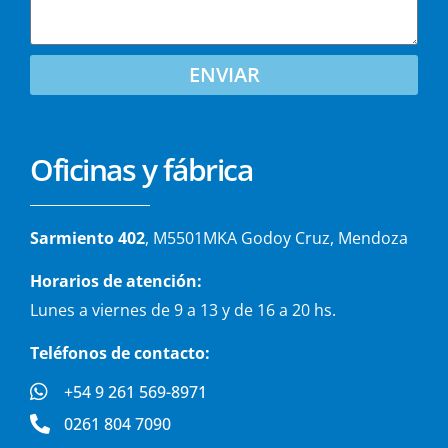
ENVIAR
Oficinas y fábrica
Sarmiento 402
, M5501MKA Godoy Cruz, Mendoza
Horarios de atención:
Lunes a viernes de 9 a 13 y de 16 a 20 hs.
Teléfonos de contacto:
+54 9 261 569-8971
0261 804 7090