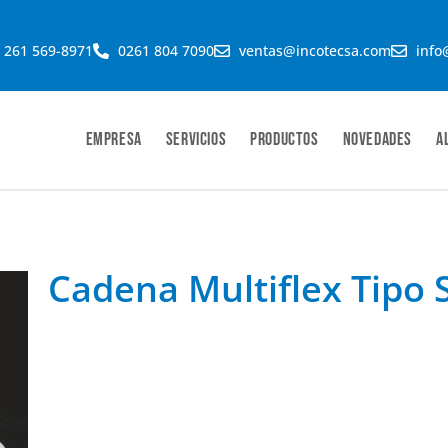
 261 569-8971
0261 804 7090
ventas@incotecsa.com
info
Empresa
Servicios
Productos
Novedades
A
Cadena Multiflex Tipo 