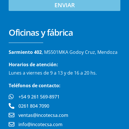
ENVIAR
Oficinas y fábrica
Sarmiento 402
, M5501MKA Godoy Cruz, Mendoza
Horarios de atención:
Lunes a viernes de 9 a 13 y de 16 a 20 hs.
Teléfonos de contacto:
+54 9 261 569-8971
0261 804 7090
ventas@incotecsa.com
info@incotecsa.com