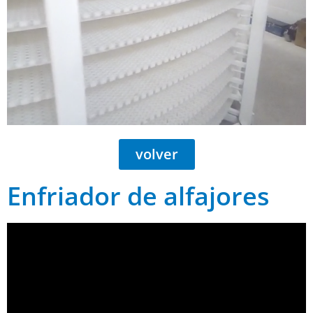
volver
Enfriador de alfajores