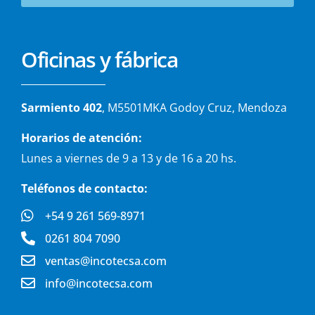
Oficinas y fábrica
Sarmiento 402
, M5501MKA Godoy Cruz, Mendoza
Horarios de atención:
Lunes a viernes de 9 a 13 y de 16 a 20 hs.
Teléfonos de contacto:
+54 9 261 569-8971
0261 804 7090
ventas@incotecsa.com
info@incotecsa.com