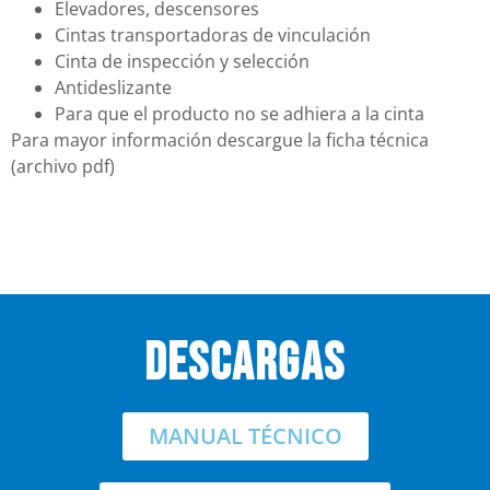
Elevadores, descensores
Cintas transportadoras de vinculación
Cinta de inspección y selección
Antideslizante
Para que el producto no se adhiera a la cinta
Para mayor información descargue la ficha técnica
(archivo pdf)
descargas
MANUAL TÉCNICO